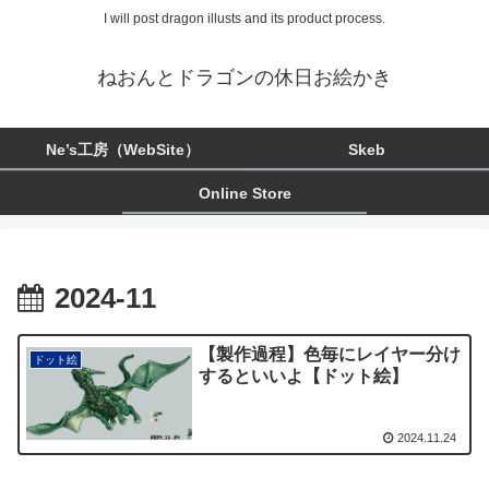
I will post dragon illusts and its product process.
ねおんとドラゴンの休日お絵かき
Ne’s工房（WebSite）
Skeb
Online Store
2024-11
【製作過程】色毎にレイヤー分け
ドット絵
するといいよ【ドット絵】
2024.11.24